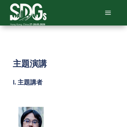
主題演講
I. 主題講者