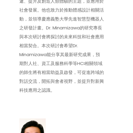
遞、提升及創造人類體驗的主題，並應用於
社會發展。他也致力於推動體感設計相關活
動，並領導慶應義塾大學先進智慧型機器人
之研發計畫。Dr. Minamizawa的研究專長
與本次研討會將探討的未來科技和社會應用
相當契合。本次研討會希望Dr.
Minamizawa能分享其最新研究成果，預
期對人社、資工及服務科學等HCI相關領域
的師生將有相當助益及啟發，可促進跨域的
對話交流，開拓與會者視野，並提升對新興
科技應用之認識。