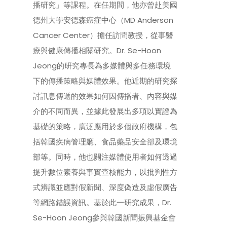
播研究」等課程。在任期間，他亦曾赴美國
德州大學安德森癌症中心（MD Anderson
Cancer Center）擔任訪問教授，從事醫
療與健康傳播相關研究。Dr. Se-Hoon
Jeong的研究專長為多媒體與多任務環境
下的傳播策略與媒體效果。他近期的研究探
討訊息傳遞的效果如何因傳播者、內容與媒
介的不同而異，並據此發展出多項以實證為
基礎的策略，廣泛應用於多個政府機構，包
括韓國疾病管理廳、食品藥品安全部及環境
部等。同時，他也關注媒體使用者如何透過
提升數位素養與事實查核能力，以批判性方
式辨識並應對假新聞、深度偽造及虛假廣告
等網路錯誤資訊。基於此一研究成果，Dr.
Se-Hoon Jeong參與韓國新聞振興基金會