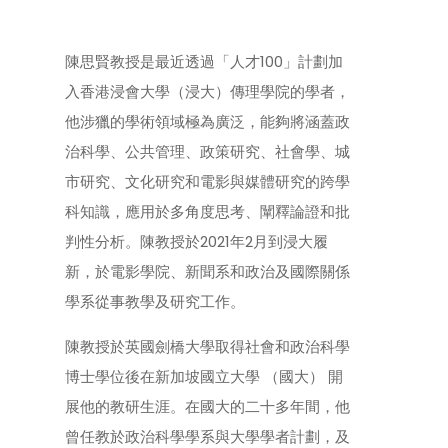
陳思賢教授是最近透過「人才100」計劃加
入香港浸會大學（浸大）傳理學院的學者，
他涉獵的學術領域極為廣泛，能夠將涵蓋政
治科學、公共管理、政策研究、社會學、城
市研究、文化研究和電影與媒體研究的跨學
科知識，應用於多角度思考、闡釋論證和批
判性分析。陳教授於2021年2月到浸大履
新，於電影學院、新聞系和政治及國際關係
學系從事教學及研究工作。
陳教授於英國劍橋大學取得社會和政治科學
博士學位後在新加坡國立大學 （國大） 開
展他的教研生涯。在國大的二十多年間，他
曾任教於政治科學學系與大學學者計劃，及